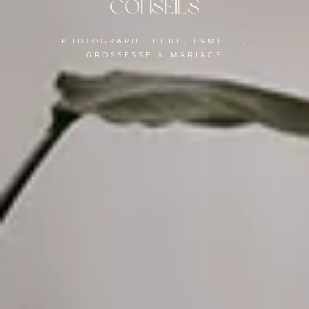
conseils
PHOTOGRAPHE BÉBÉ, FAMILLE,
GROSSESSE & MARIAGE