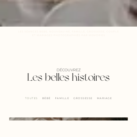
LES SÉANCES BEBE, NOUVEAU-NE, FAMILLE, GROSSESSE, COUPLE
ET MARIAGES PHOTOGRAPHIÉS PAR MEMORIES
DÉCOUVREZ
Les belles histoires
TOUTES
BÉBÉ
FAMILLE
GROSSESSE
MARIAGE