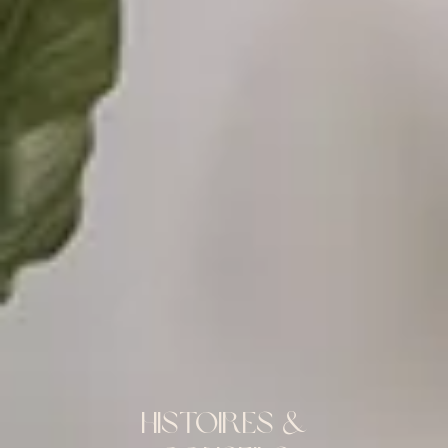
histoires &