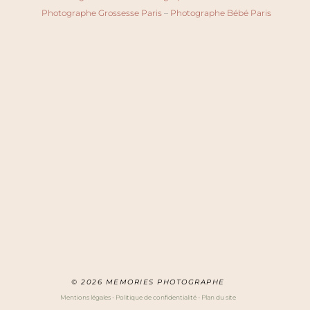
Photographe Grossesse Paris
–
Photographe Bébé Paris
© 2026 MEMORIES PHOTOGRAPHE
Mentions légales
-
Politique de confidentialité
-
Plan du site